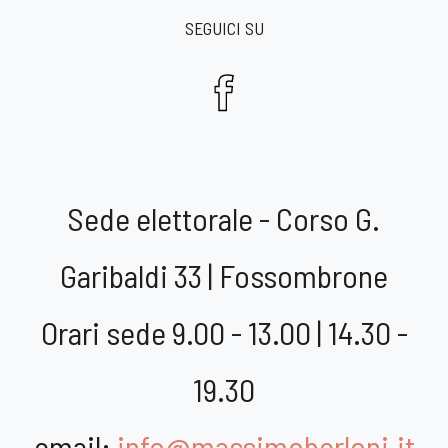
SEGUICI SU
Sede elettorale - Corso G.
Garibaldi 33 | Fossombrone
Orari sede 9.00 - 13.00 | 14.30 -
19.30
email:
info@massimoberloni.it