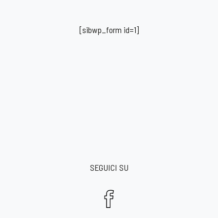
[sibwp_form id=1]
SEGUICI SU