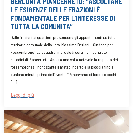
BERLONI A PIANCERRETO: “ASCOLTARE
LE ESIGENZE DELLE FRAZIONI È
FONDAMENTALE PER L’INTERESSE DI
TUTTA LA COMUNITÀ”
Dalle frazioni ai quartieri, proseguono gli appuntamenti su tutto il
territorio comunale della lista ‘Massimo Berloni – Sindaco per
Fossombrone’. La squadra, mercoledì sera, ha incontrato i
cittadini di Piancerreto. Ancora una volta notevole la risposta dei
forsempronesi, nonostante il meteo incerto e la pioggia fino a
qualche minuto prima dell’evento. “Pensavamo ci fossero pochi
[…]
Leggi di più