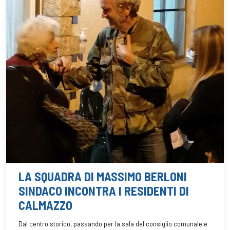
LA SQUADRA DI MASSIMO BERLONI
SINDACO INCONTRA I RESIDENTI DI
CALMAZZO
Dal centro storico, passando per la sala del consiglio comunale e