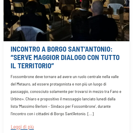
INCONTRO A BORGO SANT’ANTONIO:
“SERVE MAGGIOR DIALOGO CON TUTTO
IL TERRITORIO”
Fossombrone deve tornare ad avere un ruolo centrale nella valle
del Metauro, ad essere protagonista e non più un luogo di
passaggio, conosciuto solamente per trovarsi in mezzo tra Fano e
Urbino». Chiaro e propositivo il messaggio lanciato lunedì dalla
lista ‘Massimo Berloni – Sindaco per Fossombrone’, durante
l’incontro con i cittadini di Borgo Sant’Antonio. […]
Leggi di più