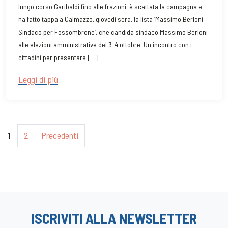
lungo corso Garibaldi fino alle frazioni: è scattata la campagna e
ha fatto tappa a Calmazzo, giovedì sera, la lista ‘Massimo Berloni –
Sindaco per Fossombrone’, che candida sindaco Massimo Berloni
alle elezioni amministrative del 3-4 ottobre. Un incontro con i
cittadini per presentare […]
Leggi di più
1
2
Precedenti
ISCRIVITI ALLA NEWSLETTER