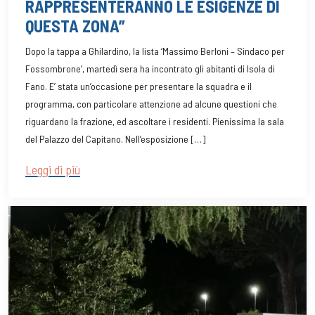
RAPPRESENTERANNO LE ESIGENZE DI
QUESTA ZONA”
Dopo la tappa a Ghilardino, la lista ‘Massimo Berloni – Sindaco per
Fossombrone’, martedì sera ha incontrato gli abitanti di Isola di
Fano. E’ stata un’occasione per presentare la squadra e il
programma, con particolare attenzione ad alcune questioni che
riguardano la frazione, ed ascoltare i residenti. Pienissima la sala
del Palazzo del Capitano. Nell’esposizione […]
Leggi di più