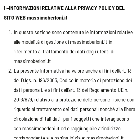
I –INFORMAZIONI RELATIVE ALLA PRIVACY POLICY DEL
SITO WEB massimoberloni.it
In questa sezione sono contenute le informazioni relative
alle modalità di gestione di massimoberloni.it in
riferimento al trattamento dei dati degli utenti di
massimoberloni.it
La presente informativa ha valore anche ai fini dell’art. 13
del D.lgs. n. 196/2003, Codice in materia di protezione dei
dati personali, e ai fini dell’art. 13 del Regolamento UE n.
2016/679, relativo alla protezione delle persone fisiche con
riguardo al trattamento dei dati personali nonché alla libera
circolazione di tali dati, per i soggetti che interagiscono
con massimoberloni.it ed è raggiungibile all’indirizzo
corrispondente alla pagina iniziale: massimoberloni.it