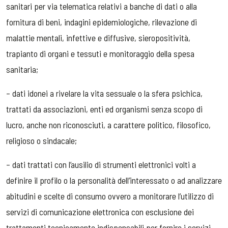
sanitari per via telematica relativi a banche di dati o alla
fornitura di beni, indagini epidemiologiche, rilevazione di
malattie mentali, infettive e diffusive, sieropositività,
trapianto di organi e tessuti e monitoraggio della spesa
sanitaria;
– dati idonei a rivelare la vita sessuale o la sfera psichica,
trattati da associazioni, enti ed organismi senza scopo di
lucro, anche non riconosciuti, a carattere politico, filosofico,
religioso o sindacale;
– dati trattati con l’ausilio di strumenti elettronici volti a
definire il profilo o la personalità dell’interessato o ad analizzare
abitudini e scelte di consumo ovvero a monitorare l’utilizzo di
servizi di comunicazione elettronica con esclusione dei
trattamenti tecnicamente indispensabili per fornire i servizi