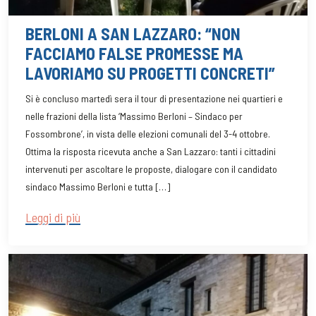
BERLONI A SAN LAZZARO: “NON
FACCIAMO FALSE PROMESSE MA
LAVORIAMO SU PROGETTI CONCRETI”
Si è concluso martedì sera il tour di presentazione nei quartieri e
nelle frazioni della lista ‘Massimo Berloni – Sindaco per
Fossombrone’, in vista delle elezioni comunali del 3-4 ottobre.
Ottima la risposta ricevuta anche a San Lazzaro: tanti i cittadini
intervenuti per ascoltare le proposte, dialogare con il candidato
sindaco Massimo Berloni e tutta […]
Leggi di più