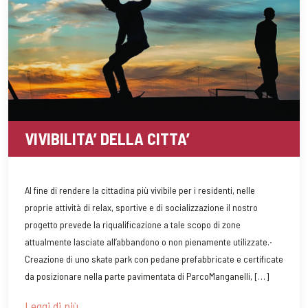
VIVIBILITA’ DELLA CITTA’
Al fine di rendere la cittadina più vivibile per i residenti, nelle
proprie attività di relax, sportive e di socializzazione il nostro
progetto prevede la riqualificazione a tale scopo di zone
attualmente lasciate all’abbandono o non pienamente utilizzate.∙
Creazione di uno skate park con pedane prefabbricate e certificate
da posizionare nella parte pavimentata di ParcoManganelli, […]
Leggi di più