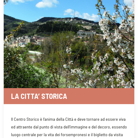
LA CITTA’ STORICA
Il Centro Storico è l’anima della Città e deve tornare ad essere viva
ed attraente dal punto di vista dell’immagine e del decoro, essendo
luogo centrale per la vita dei forsempronesi e il biglietto da visita