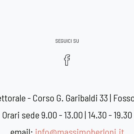
SEGUICI SU
ttorale - Corso G. Garibaldi 33 | Fo
Orari sede 9.00 - 13.00 | 14.30 - 19.30
email:
info@massimoberloni.it