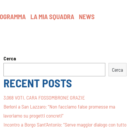
ROGRAMMA
LA MIA SQUADRA
NEWS
Cerca
Cerca
RECENT POSTS
3.068 VOTI. CARA FOSSOMBRONE GRAZIE
Berloni a San Lazzaro: “Non facciamo false promesse ma
lavoriamo su progetti concreti”
Incontro a Borgo Sant’Antonio: “Serve maggior dialogo con tutto